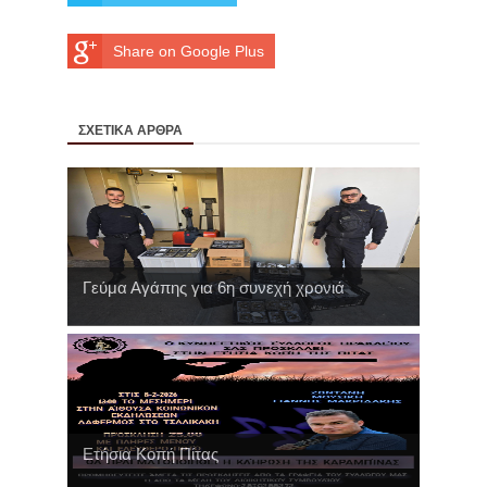
Share on Google Plus
ΣΧΕΤΙΚΑ ΑΡΘΡΑ
Γεύμα Αγάπης για 6η συνεχή χρονιά
Ετήσια Κοπή Πίτας