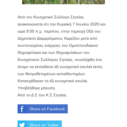
Από τον Κυνηγετικό Σύλλογο Σητείας
ανακοινώνεται ότι την Κυριακή 7 Ιουνίου 2020 και
ώρα 9:00 π.μ. περίπου, στην περιοχή Οξά του
Δημοτικού Διαμερίσματος Χαμεζίου μετά από
συντονισμένες ενέργειες του Ομοσπονδιακού
Θηροφύλακα και των Θηροφυλάκων του
Κυνηγετικού Συλλόγου Σητείας, συνελήφθη ένα
άτομο να εκπαιδεύει έξι κυνηγετικά σκυλιά εκτός
των θεσμοθετημένων εκπαιδευτηρίων.
Κατασχέθηκαν τα έξι κυνηγετικά σκυλιά.
Υποβλήθηκε μήνυση.
Από το Δ.Σ του Κ.Σ Σητείας
Share on Facebook
Share on Twitter