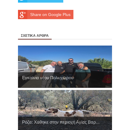
Share on Google Plus
ΣΧΕΤΙΚΑ ΑΡΘΡΑ
Εγκαίνια νέου Πολυχώρου
Ρόζα: Χάθηκε στην περιοχή Αγίας Βαρ...