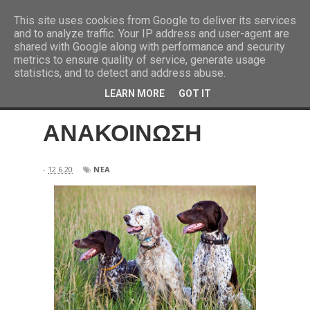
This site uses cookies from Google to deliver its services
and to analyze traffic. Your IP address and user-agent are
shared with Google along with performance and security
metrics to ensure quality of service, generate usage
statistics, and to detect and address abuse.
LEARN MORE
GOT IT
ΑΝΑΚΟΙΝΩΣΗ
-
12.6.20
ΝΈΑ