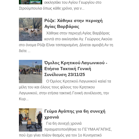
εκκλησάκι του Αγίου Γεωργίου στο
Στρούμπουλα όπως κάθε χρόνο, για ν...
Ρόζα: Χάθηκε στην περιοχή
Αγίας Βαρβάρας
Χάθηκε στην περιοχή Αγίας Βαρβάρας
κοντά στο εκκλησάκι Αγ. Γεώργιος Ακούει
στο όνομα Ρόζα Είναι τσιπαρισμένη. Δίνεται αμοιβή Αν τη
δείτε ...
Όμιλος Κρητικού Λαγωνικού -
Ετήσια Τακτική Γενική
Συνέλευση 23/11/25
Ο Όμιλος Κρητικού Λαγωνικού καλεί τα
μέλη του και όλους τους φίλους του Κρητικου
Λαγωνικού, στην ετήσια τακτική Γενική συνέλευση, την
Κυρ...
Γεύμα Αγάπης για 6η συνεχή
χρονιά
Για 6η συνεχή χρονιά
πραγματοποιήθηκε το ΓΕΎΜΑ ΑΓΆΠΗΣ,
πού έχει γίνει πλέον θεσμός για τον 1ο Κυνηγετικό